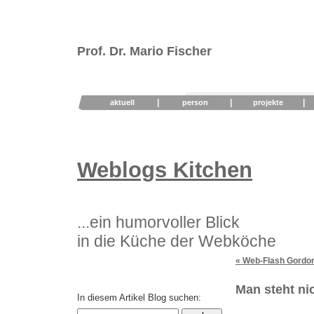
Prof. Dr. Mario Fischer
|
|
|
aktuell
person
projekte
Weblogs Kitchen
...ein humorvoller Blick
in die Küche der Webköche
« Web-Flash Gordon
Man steht ni
In diesem Artikel Blog suchen: