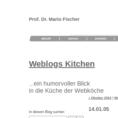
Prof. Dr. Mario Fischer
|
|
|
aktuell
person
projekte
Weblogs Kitchen
...ein humorvoller Blick
in die Küche der Webköche
|
« Oktober 2004
We
14.01.05
In diesem Blog suchen: