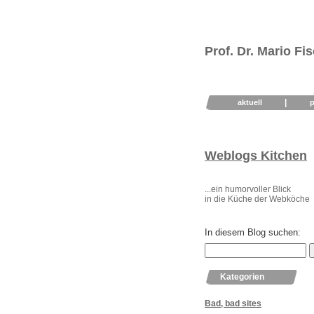
Prof. Dr. Mario Fi
|
aktuell
Weblogs Kitchen
...ein humorvoller Blick
in die Küche der Webköche
In diesem Blog suchen:
Kategorien
Bad, bad sites