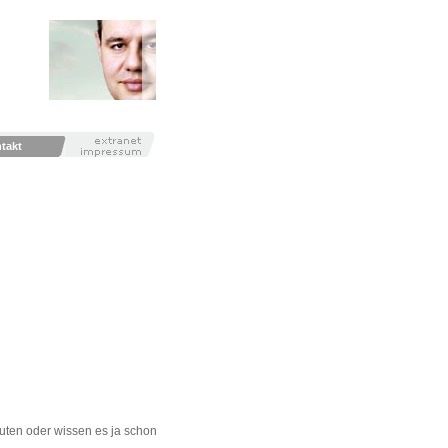
takt
uten oder wissen es ja schon