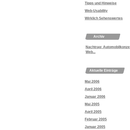
Tipps und Hinweise
Web-Usability
Wirklich Sehenswertes
Archiv
Nachtrag: Automobilkonze
Web...
Aktuelle Einträge
Mai 2006
April 2006
Januar 2006
Mai 2005
April 2005
Februar 2005
Januar 2005