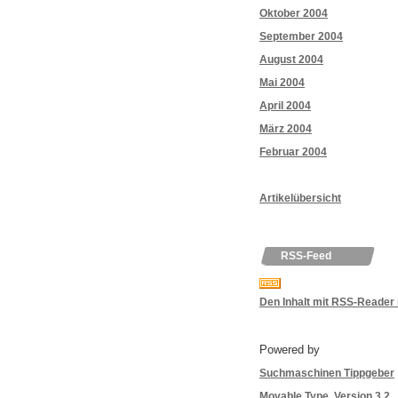
Oktober 2004
September 2004
August 2004
Mai 2004
April 2004
März 2004
Februar 2004
Artikelübersicht
RSS-Feed
Den Inhalt mit RSS-Reader
Powered by
Suchmaschinen Tippgeber
Movable Type, Version 3.2