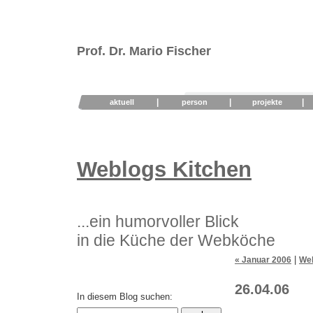
Prof. Dr. Mario Fischer
|
|
|
aktuell
person
projekte
Weblogs Kitchen
...ein humorvoller Blick
in die Küche der Webköche
|
« Januar 2006
Web
26.04.06
In diesem Blog suchen: