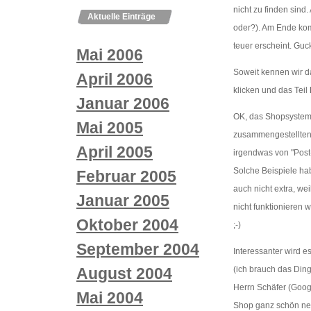
nicht zu finden sind
Aktuelle Einträge
oder?). Am Ende kom
teuer erscheint. Gu
Mai 2006
Soweit kennen wir d
April 2006
klicken und das Teil
Januar 2006
OK, das Shopsystem 
Mai 2005
zusammengestellten 
April 2005
irgendwas von "Post-
Solche Beispiele ha
Februar 2005
auch nicht extra, we
Januar 2005
nicht funktionieren 
Oktober 2004
;-)
September 2004
Interessanter wird e
(ich brauch das Ding
August 2004
Herrn Schäfer (Googl
Mai 2004
Shop ganz schön ner