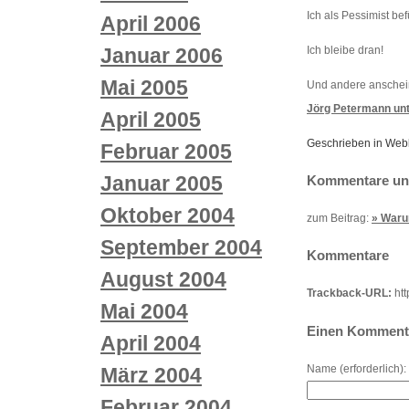
Ich als Pessimist be
April 2006
Ich bleibe dran!
Januar 2006
Mai 2005
Und andere anschein
Jörg Petermann unt
April 2005
Geschrieben in Web
Februar 2005
Januar 2005
Kommentare und
Oktober 2004
zum Beitrag:
» Warum
September 2004
Kommentare
August 2004
Trackback-URL:
htt
Mai 2004
Einen Kommenta
April 2004
Name (erforderlich):
März 2004
Februar 2004