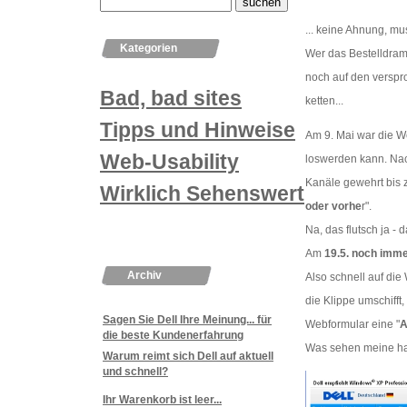
... keine Ahnung, mus
Kategorien
Wer das Bestelldrama
noch auf den verspro
Bad, bad sites
ketten...
Tipps und Hinweise
Am 9. Mai war die W
Web-Usability
loswerden kann. Nach
Kanäle gewehrt bis 
Wirklich Sehenswertes
oder vorhe
r".
Na, das flutsch ja - d
Am
19.5. noch imme
Archiv
Also schnell auf die
die Klippe umschifft,
Sagen Sie Dell Ihre Meinung... für
Webformular eine "
A
die beste Kundenerfahrung
Was sehen meine h
Warum reimt sich Dell auf aktuell
und schnell?
Ihr Warenkorb ist leer...