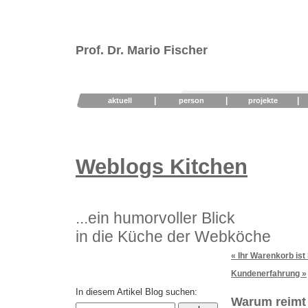
Prof. Dr. Mario Fischer
|
|
|
aktuell
person
projekte
Weblogs Kitchen
...ein humorvoller Blick
in die Küche der Webköche
« Ihr Warenkorb ist l
Kundenerfahrung »
In diesem Artikel Blog suchen:
Warum reimt 