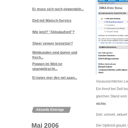
Er muss sich noch einpendeln...
Dell mit Watsch-Service
Wie jetzt? "Akkulaufzeit"?
Sheer veneer texturizer?
Webkunden sind dumm und
frech...
Poppen im Web ist
unangebracht...
Ei tunes mer des net aaan...
Voraussichtlicher Lie
Ein Anruf bei Dell 
gleichen Stand vom 
nichts
.
Aktuelle Einträge
Dell, schnell, aktuell
Mai 2006
Der Optimist glaubt,