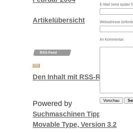
E-Mail (wird später 
Artikelübersicht
Webadresse (erforder
Ihr Kommentar:
RSS-Feed
Den Inhalt mit RSS-Reader nut
Powered by
un
Suchmaschinen Tippgeber
Movable Type, Version 3.2