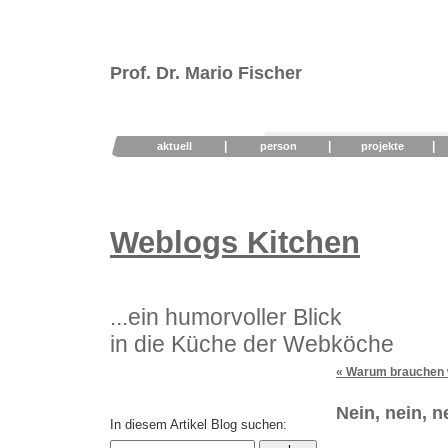
Prof. Dr. Mario Fischer
|
|
|
aktuell
person
projekte
Weblogs Kitchen
...ein humorvoller Blick
in die Küche der Webköche
« Warum brauchen 
Nein, nein, n
In diesem Artikel Blog suchen: