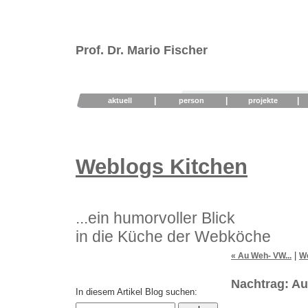
Prof. Dr. Mario Fischer
|
|
|
aktuell
person
projekte
Weblogs Kitchen
...ein humorvoller Blick
in die Küche der Webköche
|
« Au Weh- VW...
We
Nachtrag: Au
In diesem Artikel Blog suchen: